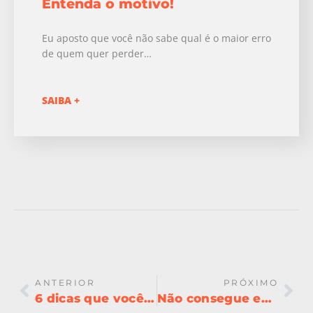
Entenda o motivo!
Eu aposto que você não sabe qual é o maior erro
de quem quer perder…
SAIBA +
ANTERIOR
PRÓXIMO
6 dicas que você precisa saber sobre pasta de amendoim
Não consegue emagrecer? Entenda o motivo!