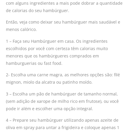
com alguns ingredientes a mais pode dobrar a quantidade
de calorias do seu hambúrguer.
Então, veja como deixar seu hambúrguer mais saudável e
menos calórico.
1 – Faça seu Hambúrguer em casa. Os ingredientes
escolhidos por você com certeza têm calorias muito
menores que os hambúrgueres comprados em
hamburguerias ou fast food.
2- Escolha uma carne magra, as melhores opções são: filé
mignon, miolo da alcatra ou patinho moído.
3 – Escolha um pão de hambúrguer de tamanho normal,
(sem adição de xarope de milho rico em frutose), ou você
pode ir além e escolher uma opção integral.
4 – Prepare seu hambúrguer utilizando apenas azeite de
oliva em spray para untar a frigideira e coloque apenas 1