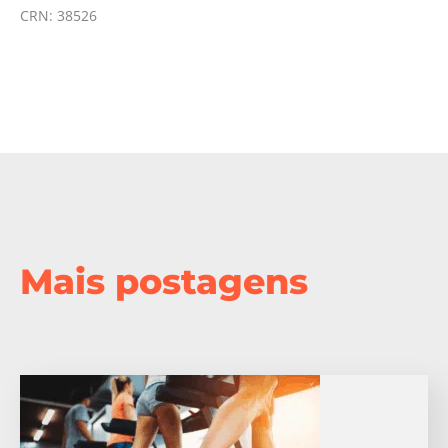
CRN: 38526
Mais postagens