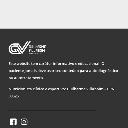
Este website tem caráter informativo e educacional. O
paciente jamais deve usar seu conteúdo para autodiagnóstico
ou autotratamento.
Nutricionista clínico e esportivo: Guilherme Villaboim – CRN
38526.