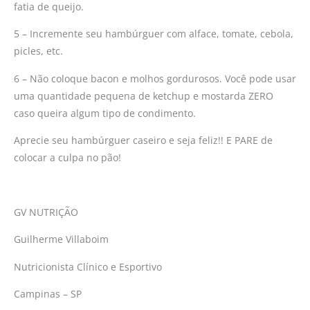
fatia de queijo.
5 – Incremente seu hambúrguer com alface, tomate, cebola,
picles, etc.
6 – Não coloque bacon e molhos gordurosos. Você pode usar
uma quantidade pequena de ketchup e mostarda ZERO
caso queira algum tipo de condimento.
Aprecie seu hambúrguer caseiro e seja feliz!! E PARE de
colocar a culpa no pão!
GV NUTRIÇÃO
Guilherme Villaboim
Nutricionista Clínico e Esportivo
Campinas – SP