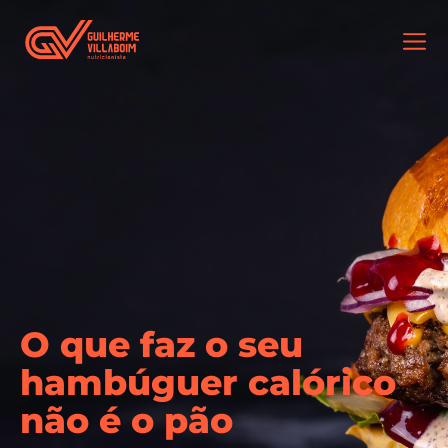
O que faz o seu
hambúguer calórico
não é o pão