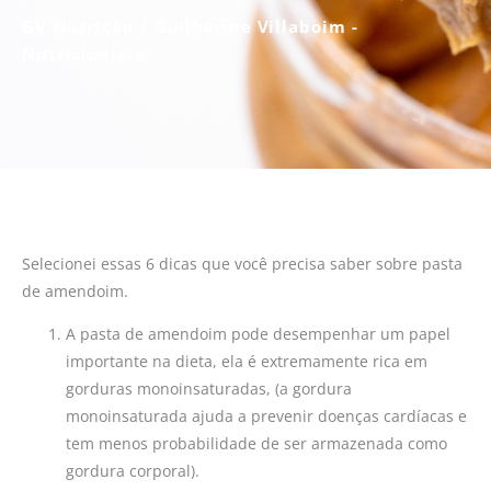
GV Nutrição | Guilherme Villaboim -
Nutricionista
Selecionei essas 6 dicas que você precisa saber sobre pasta
de amendoim.
A pasta de amendoim pode desempenhar um papel
importante na dieta, ela é extremamente rica em
gorduras monoinsaturadas, (a gordura
monoinsaturada ajuda a prevenir doenças cardíacas e
tem menos probabilidade de ser armazenada como
gordura corporal).