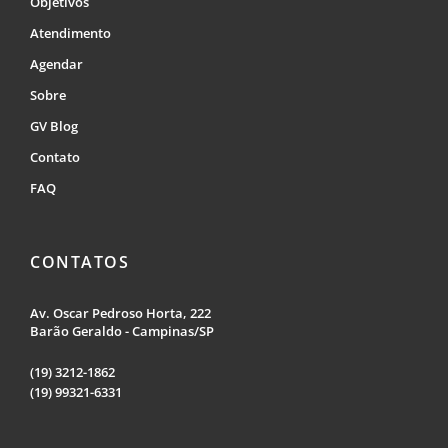
Objetivos
Atendimento
Agendar
Sobre
GV Blog
Contato
FAQ
CONTATOS
Av. Oscar Pedroso Horta, 222
Barão Geraldo - Campinas/SP
(19) 3212-1862
(19) 99321-6331