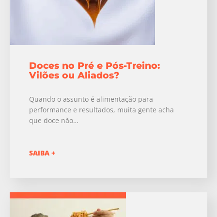
Doces no Pré e Pós-Treino:
Vilões ou Aliados?
Quando o assunto é alimentação para
performance e resultados, muita gente acha
que doce não…
SAIBA +