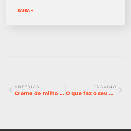
SAIBA +
ANTERIOR
PRÓXIMO
Creme de milho Fit
O que faz o seu hambúguer calórico não é o pão