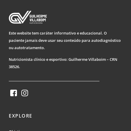
Este website tem caráter informativo e educacional. O
paciente jamais deve usar seu conteúdo para autodiagnóstico
ou autotratamento.
Nutricionista clínico e esportivo: Guilherme Villaboim – CRN
38526.
EXPLORE