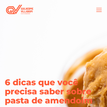
6 dicas que você
precisa saber sobre
pasta de amendoim